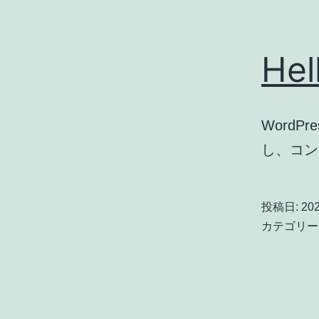
Hel
Word
し、コン
投稿日:
20
カテゴリー