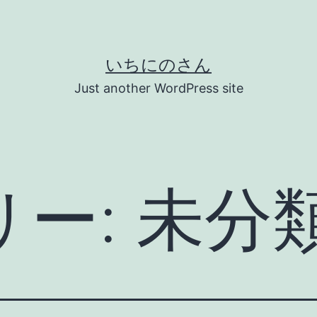
いちにのさん
Just another WordPress site
リー:
未分